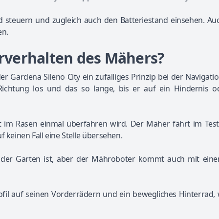
 steuern und zugleich auch den Batteriestand einsehen. Au
en.
ahrverhalten des Mähers?
 Gardena Sileno City ein zufälliges Prinzip bei der Navigati
 Richtung los und das so lange, bis er auf ein Hindernis o
 im Rasen einmal überfahren wird. Der Mäher fährt im Test 
 keinen Fall eine Stelle übersehen.
er der Garten ist, aber der Mähroboter kommt auch mit eine
ofil auf seinen Vorderrädern und ein bewegliches Hinterrad,