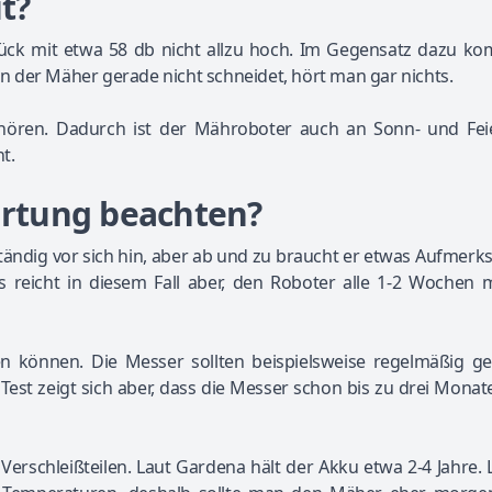
ut?
lück mit etwa 58 db nicht allzu hoch. Im Gegensatz dazu ko
 der Mäher gerade nicht schneidet, hört man gar nichts.
 hören. Dadurch ist der Mähroboter auch an Sonn- und Fei
t.
rtung beachten?
tändig vor sich hin, aber ab und zu braucht er etwas Aufmerk
es reicht in diesem Fall aber, den Roboter alle 1-2 Wochen
ßen können. Die Messer sollten beispielsweise regelmäßig g
Test zeigt sich aber, dass die Messer schon bis zu drei Monat
rschleißteilen. Laut Gardena hält der Akku etwa 2-4 Jahre. 