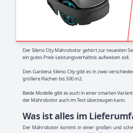
Der Sileno City Mährobotor gehört zur neuesten Se
ein gutes Preis-Leistungsverhältnis aufweisen soll.
Den Gardena Sileno City gibt es in zwei verschied
größere Flächen bis 500 m2.
Beide Modelle gibt es auch in einer smarten Variante,
der Mährobotor auch im Test überzeugen kann.
Was ist alles im Lieferum
Der Mähroboter kommt in einer großen und schw