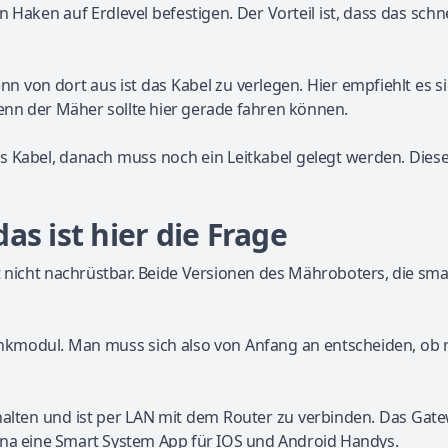
Haken auf Erdlevel befestigen. Der Vorteil ist, dass das schne
enn von dort aus ist das Kabel zu verlegen. Hier empfiehlt es si
 denn der Mäher sollte hier gerade fahren können.
s Kabel, danach muss noch ein Leitkabel gelegt werden. Dies
as ist hier die Frage
st nicht nachrüstbar. Beide Versionen des Mähroboters, die sm
 Funkmodul. Man muss sich also von Anfang an entscheiden, ob
lten und ist per LAN mit dem Router zu verbinden. Das Gate
ena eine Smart System App für IOS und Android Handys.