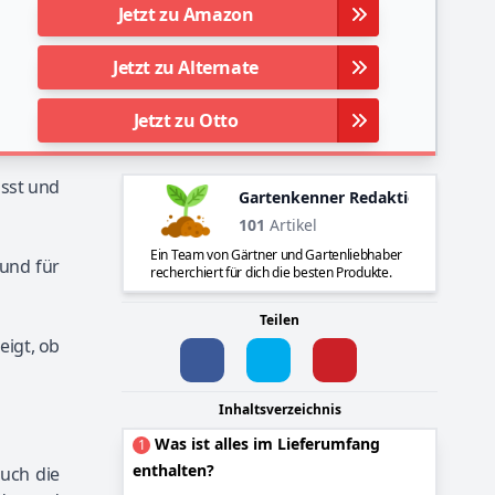
Jetzt zu Amazon
Jetzt zu Alternate
Jetzt zu Otto
asst und
Gartenkenner Redaktion
101
Artikel
Ein Team von Gärtner und Gartenliebhaber
 und für
recherchiert für dich die besten Produkte.
Teilen
eigt, ob
Inhaltsverzeichnis
Was ist alles im Lieferumfang
1
enthalten?
uch die