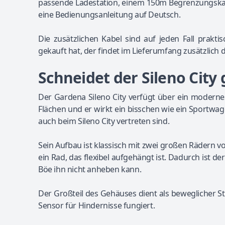
passende Ladestation, einem 150m Begrenzungskabe
eine Bedienungsanleitung auf Deutsch.
Die zusätzlichen Kabel sind auf jeden Fall prakt
gekauft hat, der findet im Lieferumfang zusätzlich 
Schneidet der Sileno City 
Der Gardena Sileno City verfügt über ein moderne
Flächen und er wirkt ein bisschen wie ein Sportwag
auch beim Sileno City vertreten sind.
Sein Aufbau ist klassisch mit zwei großen Rädern vo
ein Rad, das flexibel aufgehängt ist. Dadurch ist d
Böe ihn nicht anheben kann.
Der Großteil des Gehäuses dient als beweglicher S
Sensor für Hindernisse fungiert.