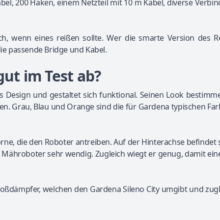
l, 200 Haken, einem Netzteil mit 10 m Kabel, diverse Verbi
isch, wenn eines reißen sollte. Wer die smarte Version des 
die passende Bridge und Kabel.
gut im Test ab?
s Design und gestaltet sich funktional. Seinen Look bestimm
en. Grau, Blau und Orange sind die für Gardena typischen Far
rne, die den Roboter antreiben. Auf der Hinterachse befindet 
er Mähroboter sehr wendig. Zugleich wiegt er genug, damit ein
toßdämpfer, welchen den Gardena Sileno City umgibt und zugl