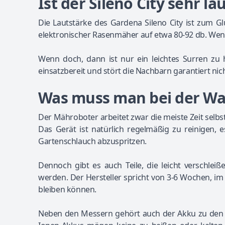
Ist der Sileno City sehr la
Die Lautstärke des Gardena Sileno City ist zum G
elektronischer Rasenmäher auf etwa 80-92 db. Wenn
Wenn doch, dann ist nur ein leichtes Surren zu
einsatzbereit und stört die Nachbarn garantiert nich
Was muss man bei der Wa
Der Mähroboter arbeitet zwar die meiste Zeit selbs
Das Gerät ist natürlich regelmäßig zu reinigen, 
Gartenschlauch abzuspritzen.
Dennoch gibt es auch Teile, die leicht verschlei
werden. Der Hersteller spricht von 3-6 Wochen, im 
bleiben können.
Neben den Messern gehört auch der Akku zu den Ve