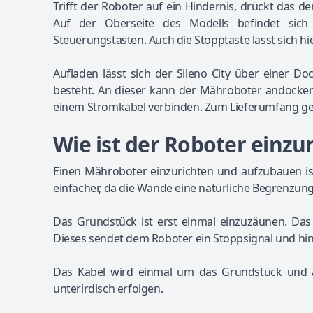
Trifft der Roboter auf ein Hindernis, drückt das d
Auf der Oberseite des Modells befindet sich 
Steuerungstasten. Auch die Stopptaste lässt sich hie
Aufladen lässt sich der Sileno City über einer Do
besteht. An dieser kann der Mähroboter andocken 
einem Stromkabel verbinden. Zum Lieferumfang geh
Wie ist der Roboter einzur
Einen Mähroboter einzurichten und aufzubauen is
einfacher, da die Wände eine natürliche Begrenzung d
Das Grundstück ist erst einmal einzuzäunen. Das 
Dieses sendet dem Roboter ein Stoppsignal und hi
Das Kabel wird einmal um das Grundstück und a
unterirdisch erfolgen.