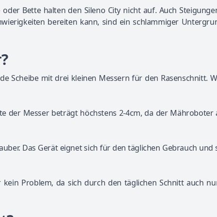
oder Bette halten den Sileno City nicht auf. Auch Steigunge
chwierigkeiten bereiten kann, sind ein schlammiger Untergr
r?
nde Scheibe mit drei kleinen Messern für den Rasenschnitt. 
ite der Messer beträgt höchstens 2-4cm, da der Mähroboter 
auber. Das Gerät eignet sich für den täglichen Gebrauch und
r kein Problem, da sich durch den täglichen Schnitt auch n