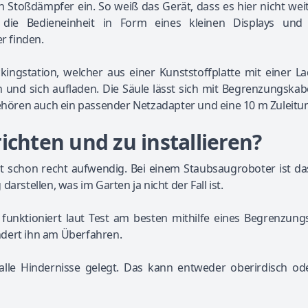
en Stoßdämpfer ein. So weiß das Gerät, dass es hier nicht wei
die Bedieneinheit in Form eines kleinen Displays und 
r finden.
ckingstation, welcher aus einer Kunststoffplatte mit einer L
und sich aufladen. Die Säule lässt sich mit Begrenzungskab
ören auch ein passender Netzadapter und eine 10 m Zuleitu
ichten und zu installieren?
t schon recht aufwendig. Bei einem Staubsaugroboter ist da
arstellen, was im Garten ja nicht der Fall ist.
funktioniert laut Test am besten mithilfe eines Begrenzung
ndert ihn am Überfahren.
lle Hindernisse gelegt. Das kann entweder oberirdisch od