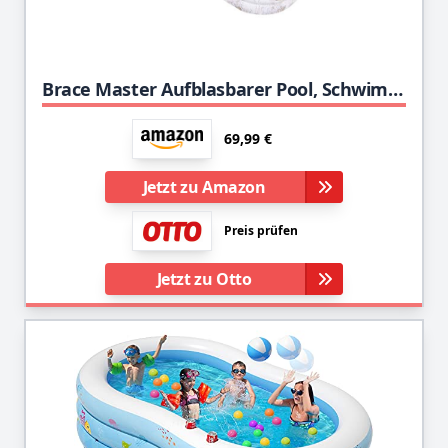
Brace Master Aufblasbarer Pool, Schwimmbad, Planschbecken Groß, 241cm x 142cm x 56cm, Pool Rechteckig für Kinder, Erwachsene, Babys, Outdoor, Garten, Grün
69,99 €
Jetzt zu Amazon
Preis prüfen
Jetzt zu Otto