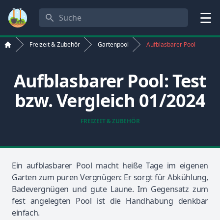
Suche
Menü
Freizeit & Zubehör
Gartenpool
Aufblasbarer Pool
Start
Aufblasbarer Pool: Test
bzw. Vergleich 01/2024
FREIZEIT & ZUBEHÖR
Ein aufblasbarer Pool macht heiße Tage im eigenen
Garten zum puren Vergnügen: Er sorgt für Abkühlung,
Badevergnügen und gute Laune. Im Gegensatz zum
fest angelegten Pool ist die Handhabung denkbar
einfach.