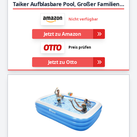
Taiker Aufblasbare Pool, Großer Familienpool, 234 cm x 142 cm x 51 cm Familien-Schwimmbad Schwimmzentrum Rechteckig Schwimmbäder für Kinder/Erwachsene/Babys/Kleinkinder Outdoor/Garten/Hinterhof
Nicht verfügbar
Jetzt zu Amazon
Preis prüfen
Jetzt zu Otto