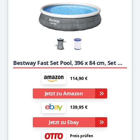
Bestway Fast Set Pool, 396 x 84 cm, Set mit Filterpumpe, rund, graue Rattan-Optik
114,90 €
Jetzt zu Amazon
139,95 €
Jetzt zu Ebay
Preis prüfen