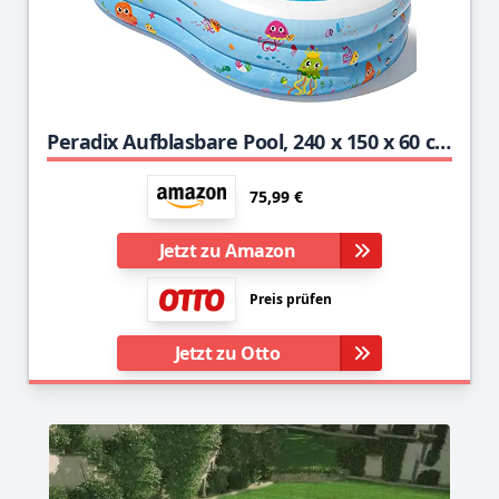
Peradix Aufblasbare Pool, 240 x 150 x 60 cm Planschbecken Groß, Familienpool, Schwimmbecken für Kinder, Erwachsene Garten Outdoor & Indoor -Leicht aufbaubar mit Ball und Cupholde
75,99 €
Jetzt zu Amazon
Preis prüfen
Jetzt zu Otto