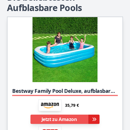
Aufblasbare Pools
Bestway Family Pool Deluxe, aufblasbares Kinder-Planschbecken 305 x 183 x 56 cm
35,79 €
Jetzt zu Amazon