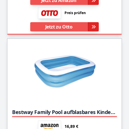
Jetzt zu Amazon
Preis prüfen
Jetzt zu Otto
Bestway Family Pool aufblasbares Kinder-Planschbecken, 211 x 132 x 46 cm
16,89 €